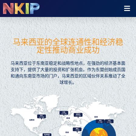
跳
Fl
至
M
内
容
马来西亚的全球连通性和经济稳
定性推动商业成功
马来西亚位于东南亚稳定和战略性地点，在强劲的经济基本面
支持下，提供了大量的投资和扩张机会。作为东盟创始成员国
和通向东南亚市场的门户，马来西亚的区域伙伴关系推动了全
球增长。