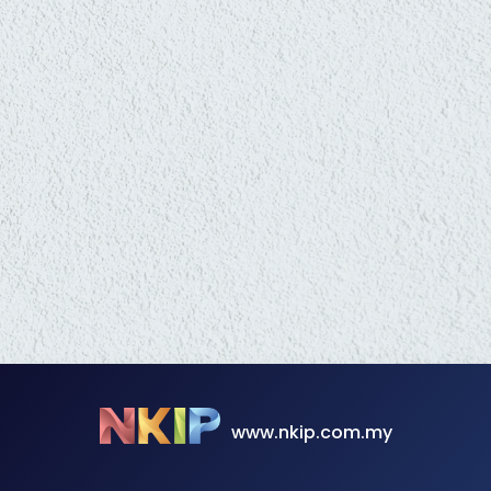
www.nkip.com.my